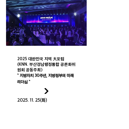
2025 대한민국 지역 大포럼
(KNN. 부산경남행정통합 공론화위
원회 공동주최)
" 지방자치 30주년, 지방정부의 미래
리더십 "
2025. 11. 25
(화)