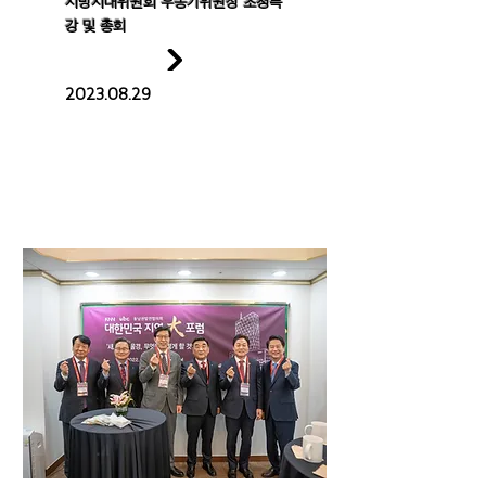
지방시대위원회 우동기위원장 초청특
강 및 총회
2023.08.29