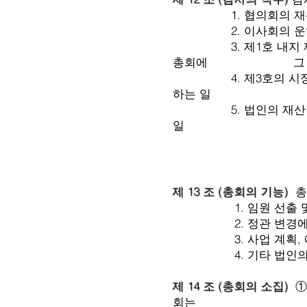
1. 협의회의 재산 
2. 이사회의 운영과 
3. 제1호 내지 제2호
총회에 그 시정을 
4. 제3호의 시정 요구
하는 일
5. 법인의 재산 상황
일
제 13 조 (총회의 기능)
총
1. 임원 선출 및 
2. 정관 변경에 
3. 사업 계획, 예산
4. 기타 법인의 해산
제 14 조 (총회의 소집)
①
회는