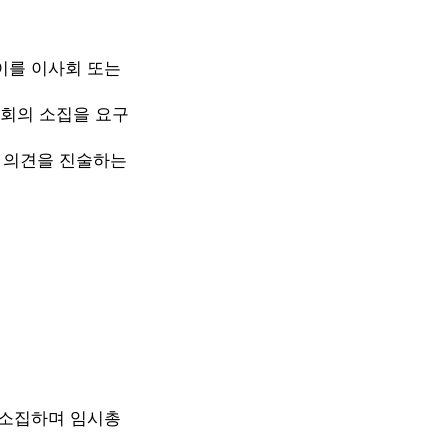
이를 이사회 또는
회의 소집을 요구
 의견을 진술하는
 소집하며 임시총