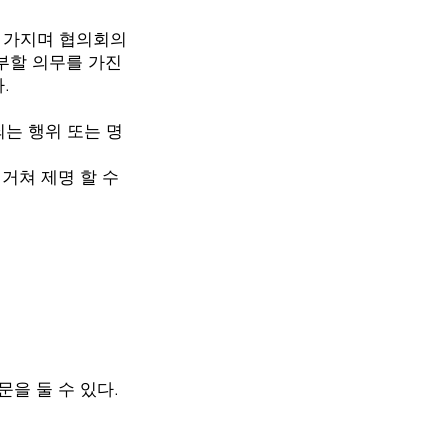
 가지며 협의회의
할 의무를 가진
.
되는 행위 또는 명
 제명 할 수
 둘 수 있다.