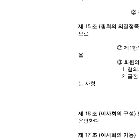
이사회의 필요
② 상임위원장은 회의
제 15 조 (총회의 의결정족
으로
의결한다. 다만,
② 제1항의 의결권은 
을 작성하여
③ 회원의 의결권이
1. 협의회와 회원간
2. 금전 및 재산의
는 사항
제 16 조 (이사회의 구성)
운영한다.
제 17 조 (이사회의 기능)