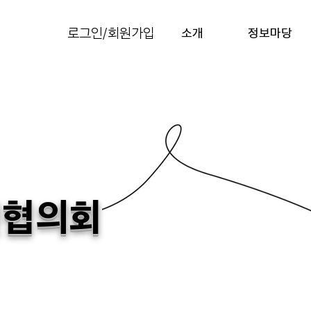
로그인/회원가입
소개
정보마당
전협의회