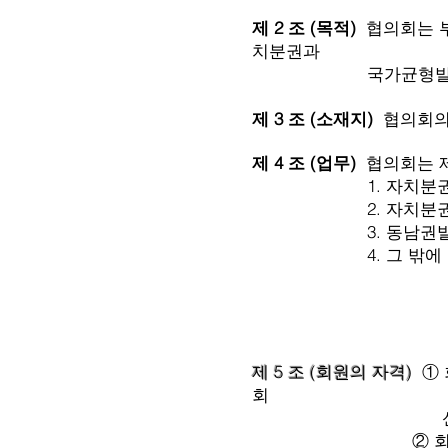
제 2 조 (목적)
협의회는 부
치분권과
국가균형발전에 기여
제 3 조 (소재지)
협의회의
​
제 4 조 (업무)
협의회는 제
1. 자치분권과 균형
2. 자치분권과 균
3. 동남권발전연구
4. 그 밖에 협의회
제 5 조 (회원의 자격)
① 
회
신청서를 제출하여
② 회원의 종류는