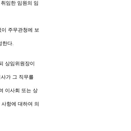
임한 임원의 임
없이 주무관청에 보
한다.
하되 상임위원장이
가 그 직무를
이사회 또는 상
항에 대하여 의