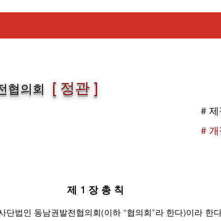
[ 정관 ]
발전협의회
# 제
# 개
제 1 장 총 칙
사단법인 동남권발전협의회(이하 “협의회”라 한다)이라 한다