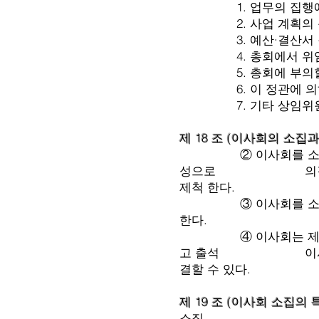
1. 업무의 집행에 
2. 사업 계획의 운
3. 예산·결산서 작
4. 총회에서 위임 
5. 총회에 부의할 
6. 이 정관에 의하여
7. 기타 상임위원장
제 18 조 (이사회의 소집
② 이사회를 소집할 때
성으로 의결한다. 다
제척 한다.
③ 이사회를 소집하고자
한다.
④ 이사회는 제3항의 
고 출석 이사 전원의
결할 수 있다.
제 19 조 (이사회 소집의 
소집