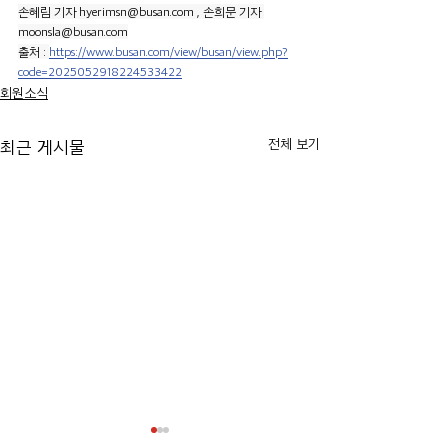
손혜림 기자 
hyerimsn@busan.com
 , 손희문 기자 
moonsla@busan.com
출처 : 
https://www.busan.com/view/busan/view.php?
code=2025052918224533422
회원소식
전체 보기
최근 게시물