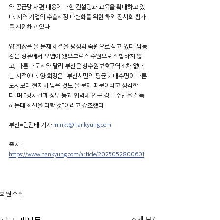
와 공급망 재편 내용에 대한 컨설팅과 교육을 확대하고 있
다. 지역 기업의 수출시장 다변화를 위한 해외 전시회 참가
를 지원하고 있다.
양 회장은 물 문제 해결을 평생의 숙원으로 삼고 있다. 낙동
강은 상류에서 오염이 됐으므로 식수원으로 적합하지 않
고, 다른 대도시와 달리 부산은 상수원보호구역조차 없다
는 지적이다. 양 회장은 "부산시민의 평균 기대수명이 다른 
도시보다 현저히 낮은 것도 물 문제 때문이라고 생각한
다"며 "정치권과 정부 등과 협력해 인근 경남 주민을 설득
하는데 최선을 다할 것"이라고 강조했다.
부산=민건태 기자 
minkt@hankyung.com
출처 : 
https://www.hankyung.com/article/2025052800601
회원소식
전체 보기