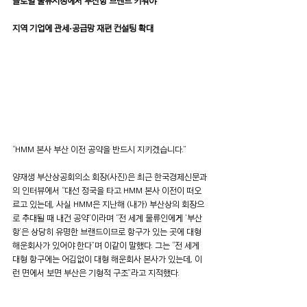
글로벌 물류시장에서 부산항 브랜드 키워야
지역 기업에 관세·공급망 재편 컨설팅 확대
“HMM 본사 부산 이전 공약을 반드시 지키겠습니다.”
양재생 부산상공회의소 회장(사진)은 최근 한국경제신문과
의 인터뷰에서 “대선 정국을 타고 HMM 본사 이전이 떠오
르고 있는데, 사실 HMM은 지난해 (내가) 부산상의 회장으
로 추대될 때 내건 공약”이라며 “전 세계 물류인에게 ‘부산
항’은 상당히 유명한 브랜드이므로 항구가 있는 곳에 대형 
해운회사가 있어야 한다”며 이같이 말했다. 그는 “전 세계 
대형 항구에는 어김없이 대형 해운회사 본사가 있는데, 이
런 면에서 보면 부산은 기형적 구조”라고 지적했다.