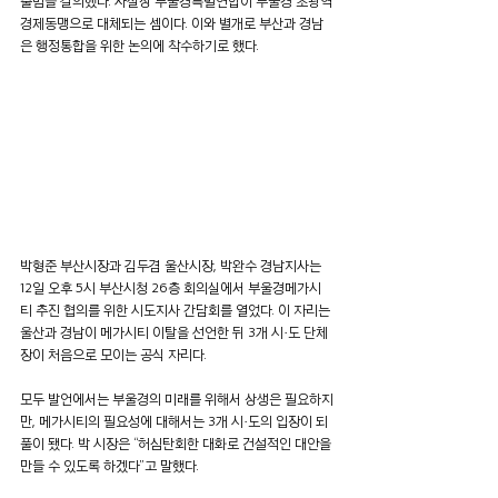
출범을 결의했다. 사실상 부울경특별연합이 부울경 초광역 
경제동맹으로 대체되는 셈이다. 이와 별개로 부산과 경남
은 행정통합을 위한 논의에 착수하기로 했다.
박형준 부산시장과 김두겸 울산시장, 박완수 경남지사는 
12일 오후 5시 부산시청 26층 회의실에서 부울경메가시
티 추진 협의를 위한 시도지사 간담회를 열었다. 이 자리는 
울산과 경남이 메가시티 이탈을 선언한 뒤 3개 시·도 단체
장이 처음으로 모이는 공식 자리다.
모두 발언에서는 부울경의 미래를 위해서 상생은 필요하지
만, 메가시티의 필요성에 대해서는 3개 시·도의 입장이 되
풀이 됐다. 박 시장은 “허심탄회한 대화로 건설적인 대안을 
만들 수 있도록 하겠다”고 말했다.