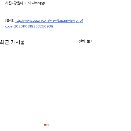
사진=강원태 기자 wkang@
[출처: 
http://www.busan.com/view/busan/view.php?
code=2020110818263260938
]
전체 보기
최근 게시물