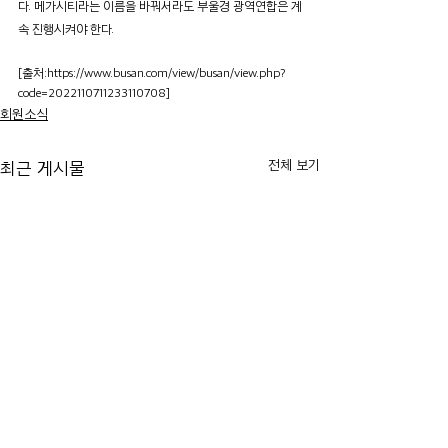
다. 메가시티라는 이름을 바꿔서라도 부울경 광역연합은 계
속 진행시켜야 한다.
[출처:https://www.busan.com/view/busan/view.php?
code=2022110711233110708]
회원소식
전체 보기
최근 게시물