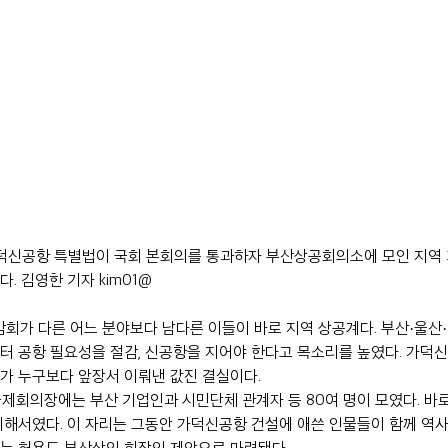
 가덕신공항 특별법이 국회 본회의를 통과하자 부산상공회의소에 모인 지역
. 김영한 기자 kim01@
감회가 다른 어느 분야보다 남다른 이들이 바로 지역 상공계다. 부산·울산
터 공항 필요성을 절감, 신공항을 지어야 한다고 목소리를 높였다. 가
가 누구보다 앞장서 이뤄낸 값진 결실이다.
 국제회의장에는 부산 기업인과 시민단체 관계자 등 80여 명이 모였다. 바
위해서였다. 이 자리는 그동안 가덕신공항 건설에 애쓴 인물들이 함께 역
는 허용도 부산상의 회장의 제안으로 마련됐다.