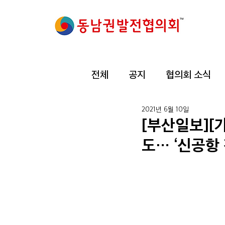
전체
공지
협의회 소식
2021년 6월 10일
[부산일보][
도… ‘신공항