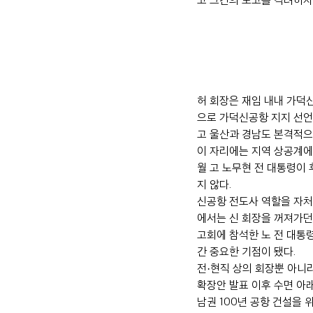
허 회장은 재임 내내 가덕
으로 가덕신공항 지지 선언
고 울산과 경남도 본격적으
이 자리에는 지역 상공계에
월 고 노무현 전 대통령이
지 않다.
신공항 전도사 역할을 자처
에서는 신 회장을 꺼져가던 
고회에 참석한 노 전 대통
간 중요한 기점이 됐다.
전·현직 상의 회장뿐 아니라
확장안 발표 이후 수면 아래
남권 100년 공항 건설을 