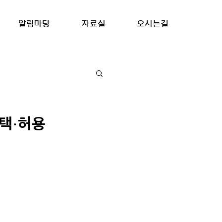
알림마당
자료실
오시는길
정택·허용