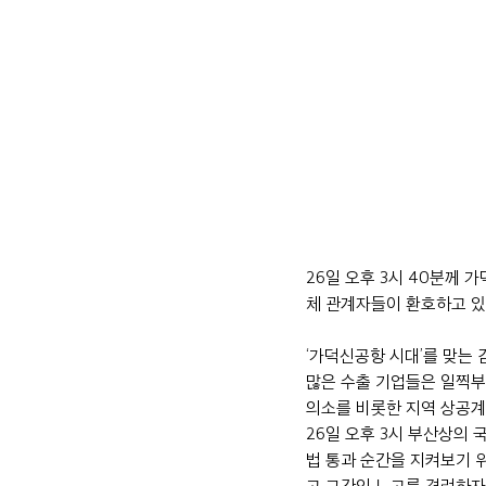
26일 오후 3시 40분께
체 관계자들이 환호하고 있다
‘가덕신공항 시대’를 맞는 
많은 수출 기업들은 일찍부
의소를 비롯한 지역 상공계
26일 오후 3시 부산상의
법 통과 순간을 지켜보기 
고 그간의 노고를 격려하자