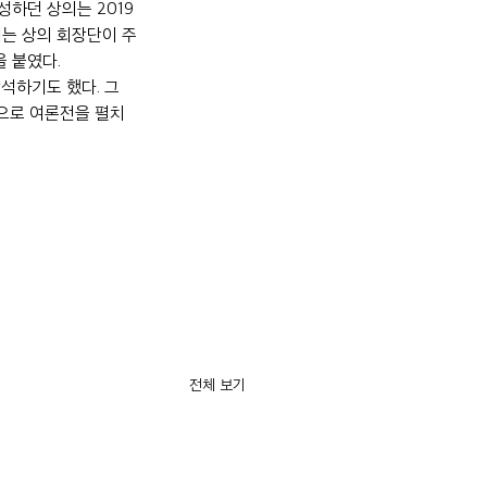
하던 상의는 2019
는 상의 회장단이 주
을 붙였다.
석하기도 했다. 그 
식으로 여론전을 펼치
전체 보기