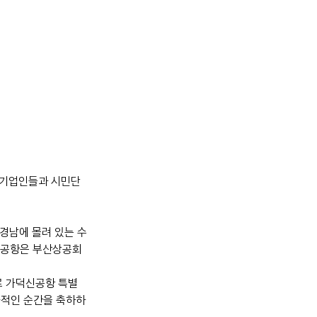
 기업인들과 시민단
·경남에 몰려 있는 수
덕신공항은 부산상공회
로 가덕신공항 특별
사적인 순간을 축하하