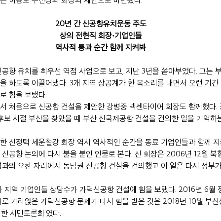
20년 간 신공항유치운동 주도
상의 전현직 회장·기업인들
역사적 통과 순간 함께 지켜봐
신공항 유치를 최우선 역점 사업으로 보고, 지난 3년을 쏟아부었다. 그는 
을 하도록 이끌어냈다. 3개 지역 상공계가 한 목소리를 내면서 오랜 기간
로 힘을 보탰다.
서 처음으로 신공항 건설을 제안한 강병중 넥센타이어 회장도 함께했다. 강
 후보 시절 부산을 찾았을 때 부산 신국제공항 건설을 건의한 일을 기억하
한 신정택 세운철강 회장 역시 역사적인 순간을 동료 기업인들과 함께 지
신공항 논의에 다시 불을 붙인 인물로 본다. 신 회장은 2006년 12월 
령과의 오찬 자리에서 동남권 신공항 건설을 건의했고 이 일은 다시 정부
 지역 기업인들 상당수가 가덕신공항 건설에 힘을 보탰다. 2016년 6월
로 가라앉은 가덕신공항 문제가 다시 힘을 받은 것은 2018년 10월 부산
위한 시민토론회’였다.