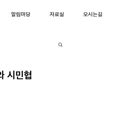
알림마당
자료실
오시는길
와 시민협