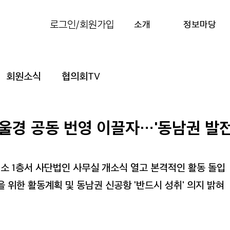
로그인/회원가입
소개
정보마당
회원소식
협의회TV
울경 공동 번영 이끌자…'동남권 발
소 1층서 사단법인 사무실 개소식 열고 본격적인 활동 돌입
을 위한 활동계획 및 동남권 신공항 '반드시 성취' 의지 밝혀