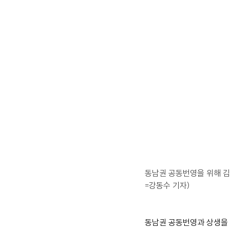
동남권 공동번영을 위해 김
=강동수 기자)
동남권 공동번영과 상생을 