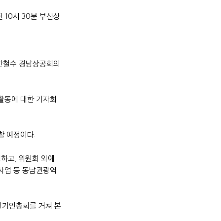
10시 30분 부산상
 한철수 경남상공회의
활동에 대한 기자회
 예정이다.
하고, 위원회 외에 
사업 등 동남권광역
 발기인총회를 거쳐 본