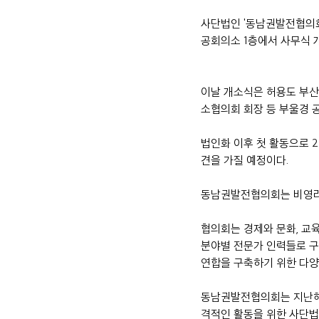
사단법인 '동남권발전협의회
공회의소 1층에서 사무식 
이날 개소식은 허용도 부
소협의회 회장 등 부울경 공
법인화 이후 첫 활동으로 
견을 가질 예정이다.
동남권발전협의회는 비영리
협의회는 경제와 문화, 교
분야별 전문가 인력들로 구
연합을 구축하기 위한 다양
동남권발전협의회는 지난해 5
격적인 활동을 위한 사단법