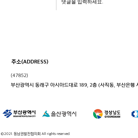
댓글을 입력하세요.
부산.경남 행정 통합, 시민과 함께
고민하다
주소(ADDRESS)
(47852)
부산광역시 동래구 아시아드대로 189, 2층 (사직동, 부산은행
©2021. 동남권발전협의회 All rights reserved.