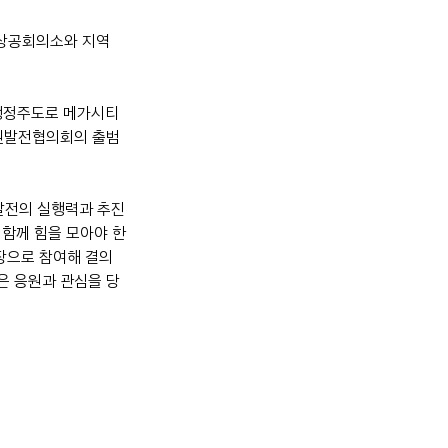
 상공회의소와 지역 
 행정주도로 메가시티 
권발전협의회의 출범
발전의 실행력과 추진
 함께 힘을 모아야 한
장으로 참여해 결의
은 응원과 관심을 당