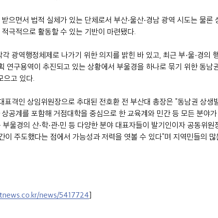
 받으면서 법적 실체가 있는 단체로서 부산·울산·경남 광역 시도는 물론
 적극적으로 활동할 수 있는 기반이 마련됐다.
각각 광역행정체제로 나가기 위한 의지를 밝힌 바 있고, 최근 부·울·경의
획 연구용역이 추진되고 있는 상황에서 부울경을 하나로 묶기 위한 동남
모으고 있다.
대표격인 상임위원장으로 추대된 전호환 전 부산대 총장은 "동남권 상생
 상공계를 포함해 거점대학을 중심으로 한 교육계와 민간 등 모든 분야가
 부울경의 산·학·관·민 등 다양한 분야 대표자들이 발기인이자 공동위원
 민간이 주도했다는 점에서 가능성과 저력을 엿볼 수 있다"며 지역민들의 많
tnews.co.kr/news/5417724
]