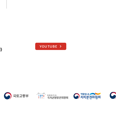
부산 행정통합 남부권 시도민
회 통영서 열렸다
YOUTUBE
)