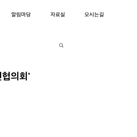
알림마당
자료실
오시는길
전협의회'