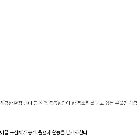
해공항 확장 반대 등 지역 공동현안에 한 목소리를 내고 있는 부울경 상
이끌 구심체가 공식 출범해 활동을 본격화한다.