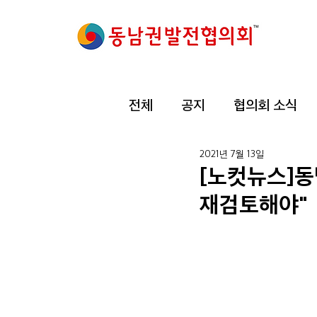
전체
공지
협의회 소식
2021년 7월 13일
[노컷뉴스]동
재검토해야"