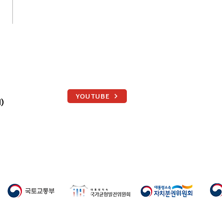
부산 행정통합 남부권 시도민
회 통영서 열렸다
YOUTUBE
)