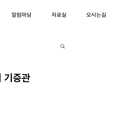
알림마당
자료실
오시는길
희 기증관