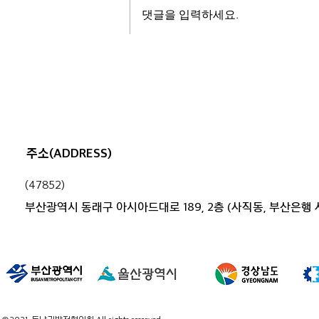
댓글을 입력하세요.
부산.경남 행정 통합, 시민과 함께
고민하다
주소(ADDRESS)
(47852)
부산광역시 동래구 아시아드대로 189, 2층 (사직동, 부산은행