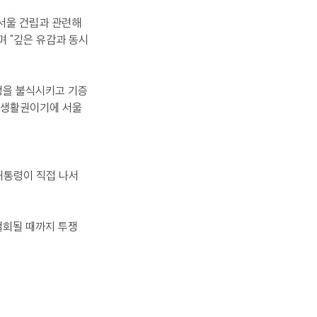
서울 건립과 관련해 
 "깊은 유감과 동시
쟁을 불식시키고 기증
일일생활권이기에 서울
대통령이 직접 나서 
철회될 때까지 투쟁