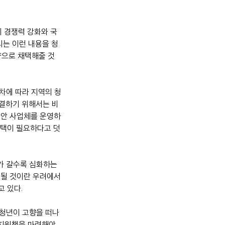
 경쟁력 강화와 국
의는 이런 내용을 청
약으로 채택해줄 것
차에 따라 지역의 청
해결하기 위해서는 비
동안 사업체를 운영하
혜택이 필요하다고 덧
가 갈수록 심화하는 
복될 것이란 우려에서
고 있다.
 청년이 고향을 떠나
 지원책을 마련해야 