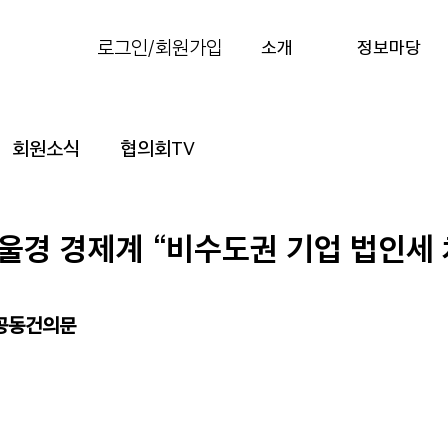
로그인/회원가입
소개
정보마당
회원소식
협의회TV
울경 경제계 “비수도권 기업 법인세
 공동건의문