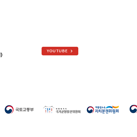
YOUTUBE
)
부산 행정통합 남부권 시도민
회 통영서 열렸다