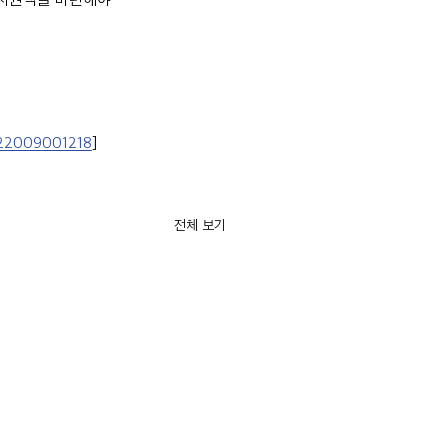
.22009001218
]
전체 보기