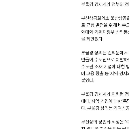
부울경 경제계가 정부와 정
부산상공회의소 울산상공회
토 균형 발전을 위해 비수
와대와 기획재정부 산업통상
을 제안했다.
부울경 상의는 건의문에서 
년들이 수도권으로 이탈하면
수도권 소재 기업에 대한 
며 고용 창출 등 지역 경
붙였다.
부울경 경제계가 이처럼 정
데다, 지역 기업에 대한 
다. 부울경 상의는 가덕신공
부산상의 장인화 회장은 “
지 않도록 여건을 만들 필