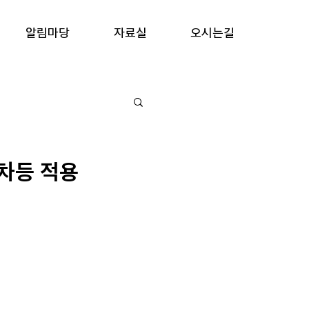
알림마당
자료실
오시는길
 차등 적용