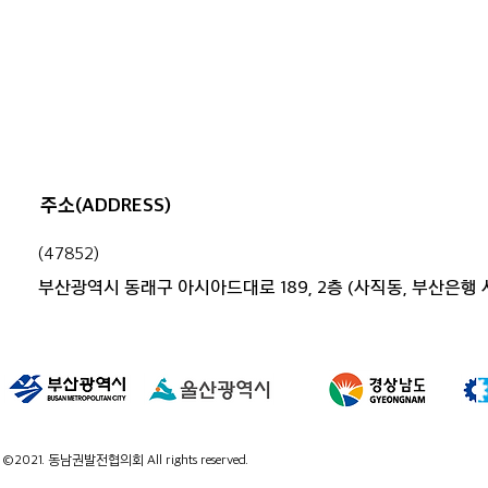
주소(ADDRESS)
(47852)
부산.경남 행정 통합, 시민과 함께
부산광역시 동래구 아시아드대로 189, 2층 (사직동, 부산은행
고민하다
©2021. 동남권발전협의회 All rights reserved.