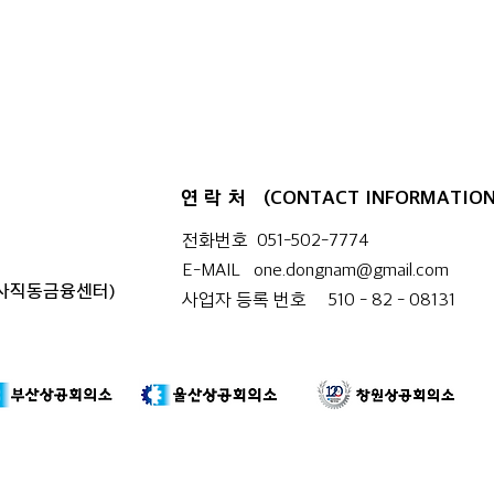
연락처
(CONTACT INFORMATION
전화번호 051-502-7774
E-MAIL
one.dongnam@gmail.com
부산경남 행정통합 시도민 7차 토
경남
 사직동금융센터)
사업자 등록 번호 510 - 82 - 08131​
론회가 부산도서관(서부권)에서
토론
열렸다.