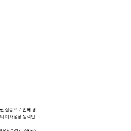
권 집중으로 인해 경
역의 미래성장 동력인 
 최우선과제로 삼아주