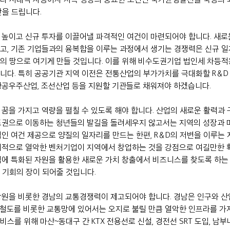
안을 드립니다.
 높이고 신규 투자를 이끌어낼 파격적인 여건이 마련되어야 합니다. 새로
고, 기존 기업들과의 융복합을 이루는 과정에서 생기는 경쟁력은 신규 일
의 땅으로 여기게 만들 것입니다. 이를 위해 비수도권기업 법인세 차등적용
니다. 특히 공공기관 지역 이전은 전통산업의 부가가치를 극대화할 R＆D
항공우주산업, 조선산업 등을 지원할 기관들로 채워져야 하겠습니다.
 꿈을 가지고 역량을 펼칠 수 있도록 해야 합니다. 산업의 새로운 활력과
도권으로 이동하는 청년들의 발길을 돌려세우지 않고서는 지역의 성장과 
적인 여건 제공으로 양질의 일자리를 만드는 한편, R＆D의 저변을 이루는
대적으로 열악한 벤처기업이 지역에서 창업하는 것을 강점으로 여길만한
역에 특화된 자원을 활용한 새로운 가치 창출에서 비즈니스를 찾도록 하는
 기회의 장이 되어줄 것입니다.
창원을 비롯한 경남의 교통경쟁력이 제고되어야 합니다. 경남은 인구와 산
철도를 비롯한 교통망에 있어서는 오지로 불릴 만큼 열악한 인프라를 가
스를 위해 마산~동대구 간 KTX 전용선로 신설, 경전선 SRT 도입, 남