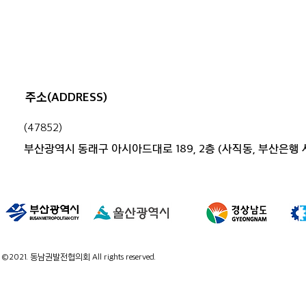
부산.경남 행정 통합, 시민과 함께
고민하다
주소(ADDRESS)
(47852)
부산광역시 동래구 아시아드대로 189, 2층 (사직동, 부산은행
©2021. 동남권발전협의회 All rights reserved.