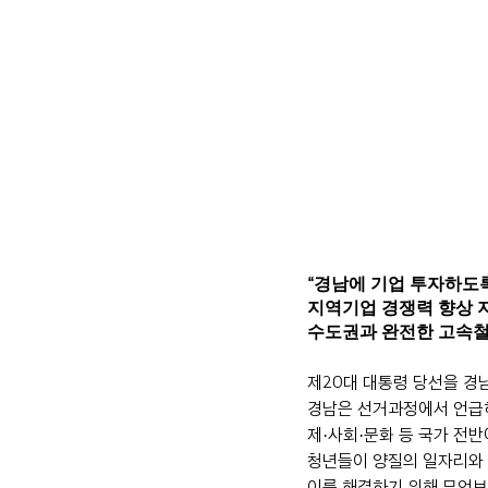
“경남에 기업 투자하도
지역기업 경쟁력 향상 
수도권과 완전한 고속철
제20대 대통령 당선을 경
경남은 선거과정에서 언급
제·사회·문화 등 국가 전반
청년들이 양질의 일자리와 
이를 해결하기 위해 무엇