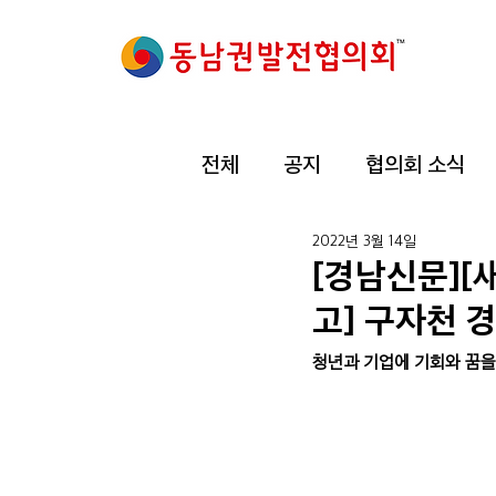
전체
공지
협의회 소식
2022년 3월 14일
[경남신문][
고] 구자천
청년과 기업에 기회와 꿈을