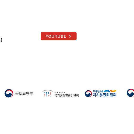
부산 행정통합 남부권 시도민
회 통영서 열렸다
YOUTUBE
)