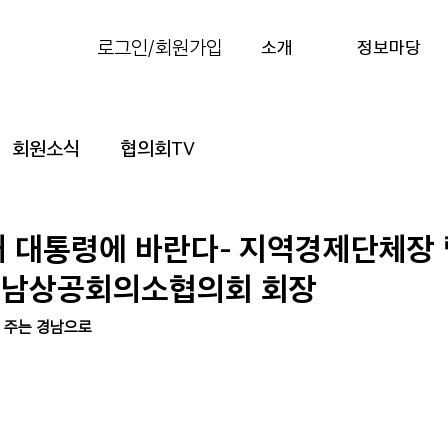
로그인/회원가입
소개
정보마당
회원소식
협의회TV
새 대통령에 바란다- 지역경제단체장
 경남상공회의소협의회 회장
 주는 경남으로