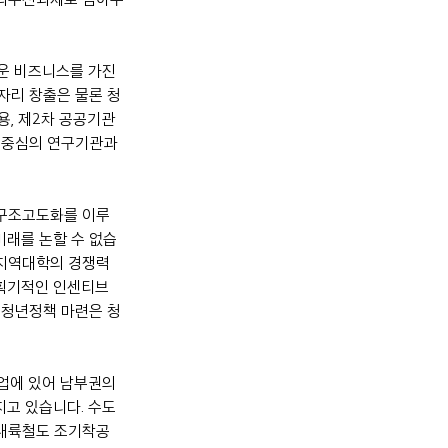
운 비즈니스를 가진 
자리 창출은 물론 청
, 제2차 공공기관 
 중심의 연구기관과 
 구조고도화를 이루
미래를 논할 수 없습
 지역대학의 경쟁력
 획기적인 인센티브
 청년정책 마련은 청
업에 있어 남부권의 
지고 있습니다. 수도
부내륙철도 조기착공 