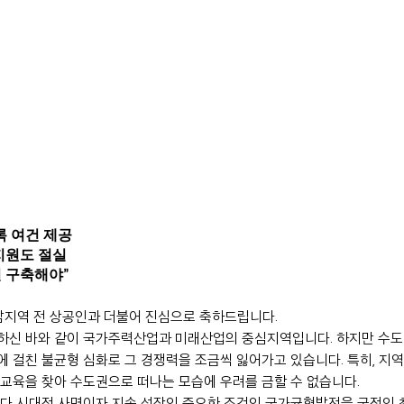
록 여건 제공
지원도 절실
 구축해야”
남지역 전 상공인과 더불어 진심으로 축하드립니다.
하신 바와 같이 국가주력산업과 미래산업의 중심지역입니다. 하지만 수도
에 걸친 불균형 심화로 그 경쟁력을 조금씩 잃어가고 있습니다. 특히, 지
교육을 찾아 수도권으로 떠나는 모습에 우려를 금할 수 없습니다.
보다 시대적 사명이자 지속 성장의 중요한 조건인 국가균형발전을 국정의