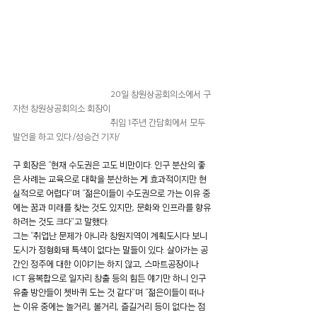
                                              20일 창원상공회의소에서 구
자천 창원상공회의소 회장이 
                                              취임 1주년 간담회에서 모두 
발언을 하고 있다./성승건 기자/
구 회장은 “현재 수도권은 고도 비만이다. 인구 분산의 좋
은 사례는 교육으로 대학을 분산하는 게 효과적이지만 현
실적으로 어렵다”며 “젊은이들이 수도권으로 가는 이유 중
에는 꿈과 미래를 찾는 것도 있지만, 문화와 인프라를 향유
하려는 것도 크다”고 말했다.
그는 “취업난 문제가 아니라 창원지역이 계획도시다 보니 
도시가 정형화돼 특색이 없다는 말들이 있다. 살아가는 공
간인 정주에 대한 이야기는 하지 않고, 스마트공장이나 
ICT 융복합으로 일자리 창출 등의 힘든 얘기만 하니 인구 
유출 방안들이 쳇바퀴 도는 것 같다”며 “젊은이들이 떠나
는 이유 중에는 놀거리, 볼거리, 즐길거리 등이 없다는 점