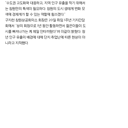
“수도권 고도화와 대응하고, 지역 인구 유출을 막기 위해서
는 창원만의 특색이 필요하다. 창원의 도시 생태계 변화 모
색에 경제계가 할 수 있는 역할에 힘쓰겠다.”
구자천 창원상공회의소 회장은 20일 취임 1주년 기자간담
회에서 “상의 회장으로 1년 동안 활동하면서 젊은이들이 도
시를 빠져나가는 게 제일 안타까웠다”며 이같이 밝혔다. 청
년 인구 유출의 배경에 대해 단지 취업난에 따른 현상이 아
니라고 지적했다.